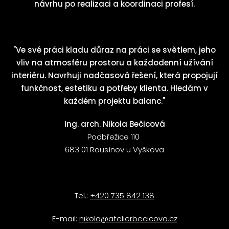
návrhu po realizaci a koordinaci profesí.
"Ve své práci kladu důraz na práci se světlem, jeho
vliv na atmosféru prostoru a každodenní užívání
interiéru. Navrhuji nadčasová řešení, která propojují
funkčnost, estetiku a potřeby klienta. Hledám v
každém projektu balanc."
Ing. arch. Nikola Bečicová
Podbřežice 110
683 01 Rousínov u Vyškova
Tel.:
+420 735 842 138
E-mail:
nikola@atelierbecicova.cz