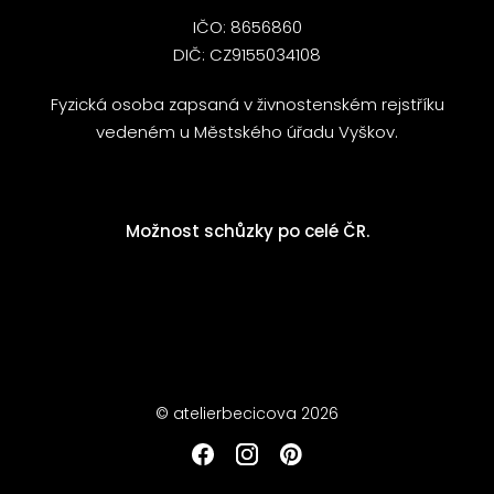
IČO: 8656860
DIČ: CZ9155034108
Fyzická osoba zapsaná v živnostenském rejstříku
vedeném u Městského úřadu Vyškov.
Možnost schůzky po celé ČR.
© atelierbecicova 2026